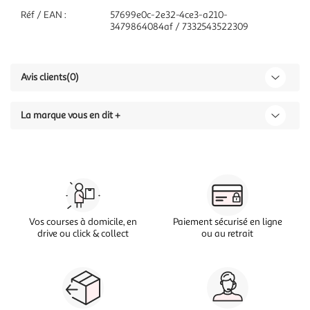
Réf / EAN :
57699e0c-2e32-4ce3-a210-
3479864084af / 7332543522309
Avis clients
(0)
La marque vous en dit +
Vos courses à domicile, en
Paiement sécurisé en ligne
drive ou click & collect
ou au retrait