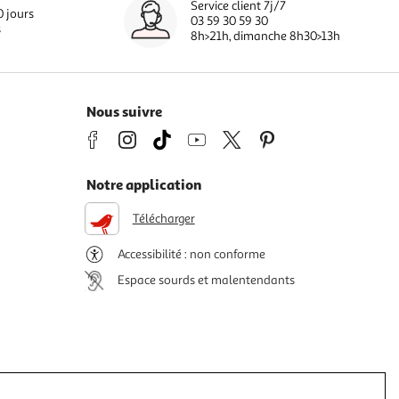
Service client 7j/7
0 jours
03 59 30 59 30
s
8h>21h, dimanche 8h30>13h
Nous suivre
Notre application
Télécharger
Accessibilité : non conforme
Espace sourds et malentendants