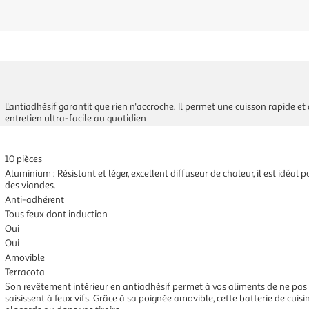
L'antiadhésif garantit que rien n'accroche. Il permet une cuisson rapide e
entretien ultra-facile au quotidien
10 pièces
Aluminium : Résistant et léger, excellent diffuseur de chaleur, il est idéal 
des viandes.
Anti-adhérent
Tous feux dont induction
Oui
Oui
Amovible
Terracota
Son revêtement intérieur en antiadhésif permet à vos aliments de ne pas a
saisissent à feux vifs. Grâce à sa poignée amovible, cette batterie de cui