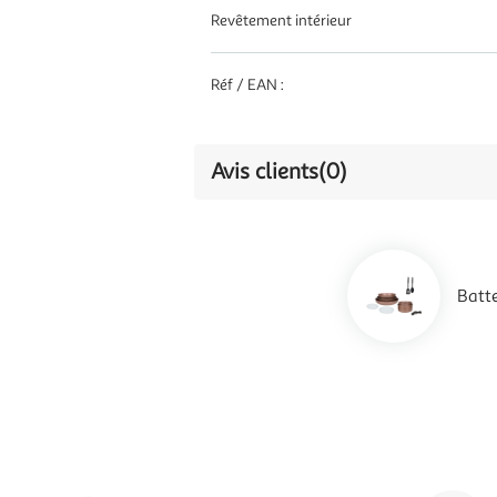
Revêtement intérieur
Réf / EAN :
Avis clients
(0)
Batt