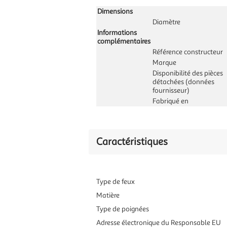
Dimensions
Diamètre
Informations
complémentaires
Référence constructeur
Marque
Disponibilité des pièces
détachées (données
fournisseur)
Fabriqué en
Caractéristiques
Type de feux
Matière
Type de poignées
Adresse électronique du Responsable EU