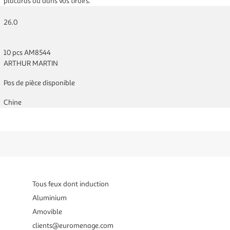
placards ou dans vos tiroirs.
26.0
10 pcs AM8544
ARTHUR MARTIN
Pas de pièce disponible
Chine
Tous feux dont induction
Aluminium
Amovible
clients@euromenage.com