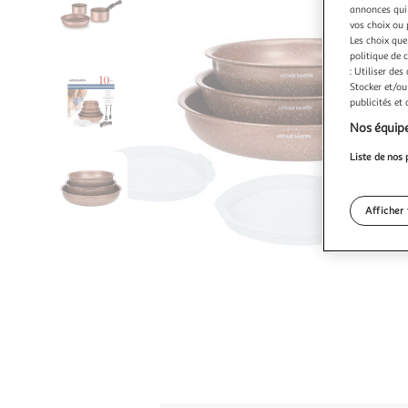
annonces qui 
vos choix ou 
Les choix que
politique de 
: Utiliser des
Stocker et/ou
publicités et
Nos équipe
Liste de nos 
Afficher 