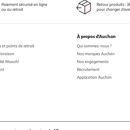
Paiement sécurisé en ligne
Retour produits : 3
ou au retrait
pour changer d’avi
À propos d'Auchan
 et points de retrait
Qui sommes-nous ?
ivraison
Nos marques Auchan
ité Waaoh!
Nos engagements
ent
Recrutement
Application Auchan