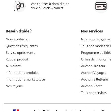
Vos courses à domicile, en
drive ou click & collect
Besoin d'aide ?
Nos services
Nous contacter
Nos magasins, drives
Questions fréquentes
Tous nos modes de l
Service après-vente
Programme de fidél
Rappel produit
Offres de financem
Avis client
Auchan Traiteur
Informations produits
Auchan Voyages
Informations marketplace
Auchan Billetterie
Nos rayons
Auchan Photo
Tous nos services