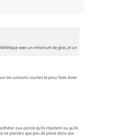
t diététique avec un minimum de gras, et un
pour les cuissons courtes et pour faire dorer
dhérer aux parois qu'ils mijotent ou qu'ils
sine ne prendra que peu de place dans vos