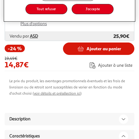
Tout refuser
J'accepte
Livraison dès 1/2 semaines
Livraison offerte
Plus d'options
25,90€
Vendu par
ASD
-24 %
Ajouter au panier
19,49€
14,87€
Ajouter à une liste
Le prix du produit, les avantages promotionnels éventuels et les frais de
livraison ou de retrait sont susceptibles de varier en fonction du mode
d'achat choisi (
voir détails et présélection ici
)
Description
Caractéristiques