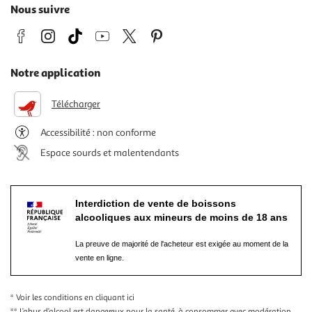
Nous suivre
Notre application
Télécharger
Accessibilité : non conforme
Espace sourds et malentendants
Interdiction de vente de boissons
alcooliques aux mineurs de moins de 18 ans
La preuve de majorité de l'acheteur est exigée au moment de la
vente en ligne.
* Voir les conditions
en cliquant ici
** L’abus d’alcool est dangereux pour la santé, à consommer avec modération