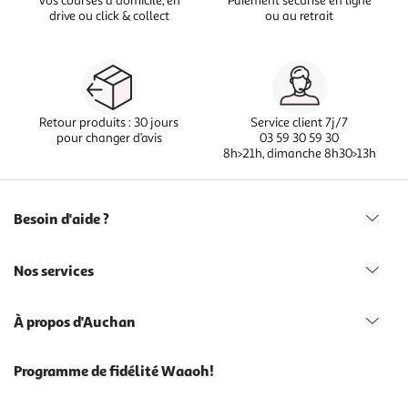
Vos courses à domicile, en
Paiement sécurisé en ligne
drive ou click & collect
ou au retrait
Retour produits : 30 jours
Service client 7j/7
pour changer d’avis
03 59 30 59 30
8h>21h, dimanche 8h30>13h
Besoin d'aide ?
Nos services
À propos d'Auchan
Programme de fidélité Waaoh!