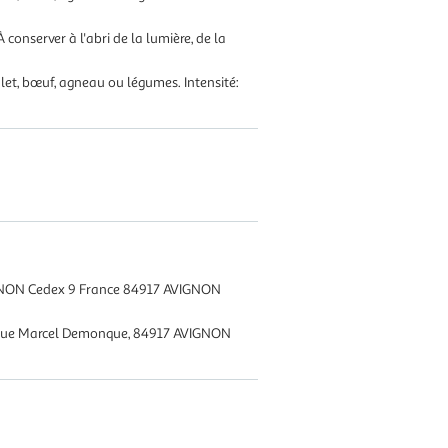
À conserver à l'abri de la lumière, de la
ulet, bœuf, agneau ou légumes. Intensité:
NON Cedex 9 France 84917 AVIGNON
rue Marcel Demonque, 84917 AVIGNON