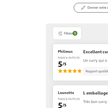
Donner votre 
Filtres
0
Philmus
Excellent cu
Publié le 24/05/26
Un curry qui a
5
/5
Rapport qualité
Lounette
L emballage 
Publié le 06/05/26
Très bon curry
5
/5