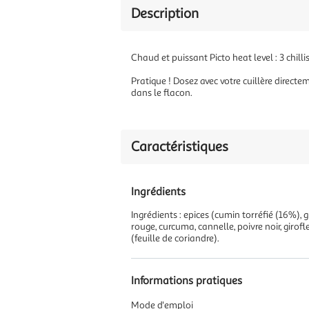
Description
Chaud et puissant Picto heat level : 3 chilli
Pratique ! Dosez avec votre cuillère directe
dans le flacon.
Caractéristiques
Ingrédients
Ingrédients : epices (cumin torréfié (16%)
rouge, curcuma, cannelle, poivre noir, girof
(feuille de coriandre).
Informations pratiques
Mode d'emploi