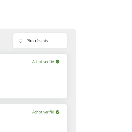
Trier
les
avis
Achat verifié
Achat verifié