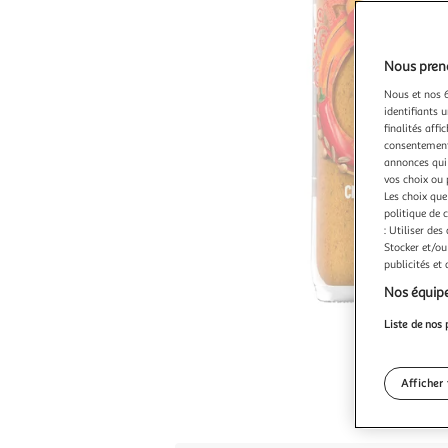
Nous preno
Nous et nos 6
identifiants u
finalités affi
consentement,
annonces qui 
vos choix ou 
Les choix que
politique de 
: Utiliser des
Stocker et/ou
publicités et
Nos équipe
Liste de nos 
Afficher 