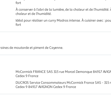
fort
À conserver à l'abri de la lumière, de la chaleur et de l'humidité. 
chaleur et de l'humidité.
Idéal pour réaliser un curry Madras intense. À cuisiner avec : po
fort
raines de moutarde et piment de Cayenne.
McCormick FRANCE SAS 315 rue Marcel Demonque 84917 AVIG
Cedex 9 France
DUCROS Service Consommateurs McCormick France SAS - 315 
Cedex 9 84917 AVIGNON Cedex 9 France