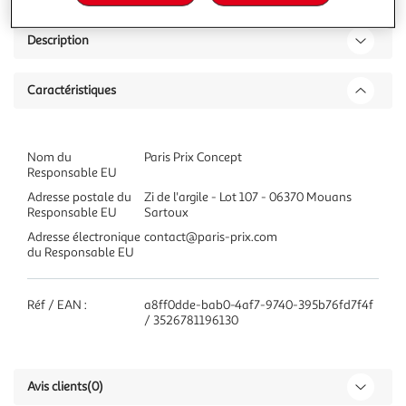
Description
Caractéristiques
Nom du
Paris Prix Concept
Responsable EU
Adresse postale du
Zi de l'argile - Lot 107 - 06370 Mouans
Responsable EU
Sartoux
Adresse électronique
contact@paris-prix.com
du Responsable EU
Réf / EAN :
a8ff0dde-bab0-4af7-9740-395b76fd7f4f
/ 3526781196130
Avis clients
(0)