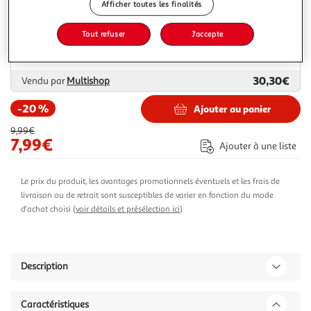
Afficher toutes les finalités
Livraison dès 7/8 jours
Tout refuser
J'accepte
4,99€
Plus d'options
30,30€
Vendu par
Multishop
-20 %
Ajouter au panier
9,99€
7,99€
Ajouter à une liste
Le prix du produit, les avantages promotionnels éventuels et les frais de
livraison ou de retrait sont susceptibles de varier en fonction du mode
d'achat choisi (
voir détails et présélection ici
)
Description
Caractéristiques