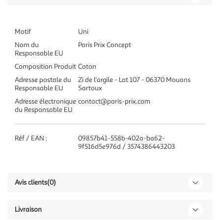
Motif
Uni
Nom du
Paris Prix Concept
Responsable EU
Composition Produit
Coton
Adresse postale du
Zi de l'argile - Lot 107 - 06370 Mouans
Responsable EU
Sartoux
Adresse électronique
contact@paris-prix.com
du Responsable EU
Réf / EAN :
09857b41-558b-402a-ba62-
9f516d5e976d / 3574386443203
Avis clients
(0)
Livraison