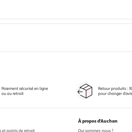
Paiement sécurisé en ligne
Retour produits : 3
ou au retrait
pour changer d’avi
À propos d'Auchan
 et points de retrait
Qui sommes-nous ?