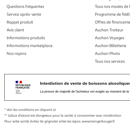
Questions fréquentes
Tous nos modes de l
Service après-vente
Programme de fidél
Rappel produit
Offres de financem
Avis client
Auchan Traiteur
Informations produits
Auchan Voyages
Informations marketplace
Auchan Billetterie
Nos rayons
Auchan Photo
Tous nos services
Interdiction de vente de boissons alcooliqu
La preuve de majorité de l'acheteur est exigée au moment de la 
* Voir les conditions
en cliquant ici
** L’abus d’alcool est dangereux pour la santé, à consommer avec modération
Pour votre santé, évitez de grignoter entre les repas.
www.mangerbouger.fr