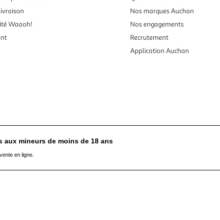
ivraison
Nos marques Auchan
ité Waaoh!
Nos engagements
ent
Recrutement
Application Auchan
es aux mineurs de moins de 18 ans
vente en ligne.