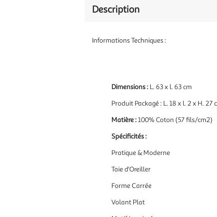
Description
Informations Techniques :
Dimensions :
L. 63 x l. 63 cm
Produit Packagé : L. 18 x l. 2 x H. 27
Matière :
100% Coton (57 fils/cm2)
Spécificités :
Pratique & Moderne
Taie d'Oreiller
Forme Carrée
Volant Plat