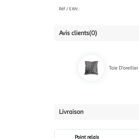
Réf / EAN :
Avis clients
(0)
Taie D'oreill
Livraison
Point relais