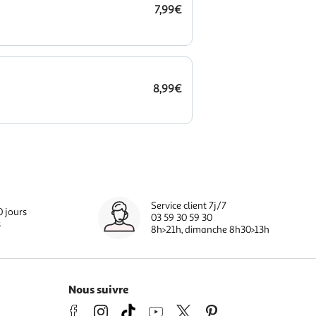
7,99€
8,99€
Service client 7j/7
0 jours
03 59 30 59 30
s
8h>21h, dimanche 8h30>13h
Nous suivre