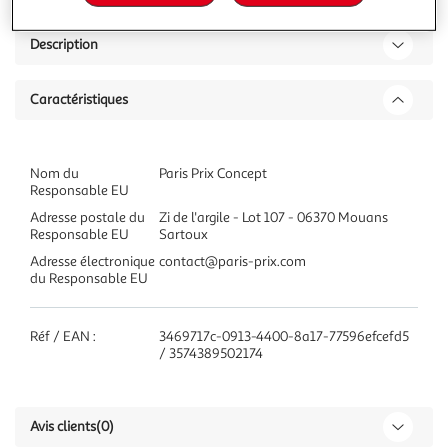
Description
Caractéristiques
Nom du
Paris Prix Concept
Responsable EU
Adresse postale du
Zi de l'argile - Lot 107 - 06370 Mouans
Responsable EU
Sartoux
Adresse électronique
contact@paris-prix.com
du Responsable EU
Réf / EAN :
3469717c-0913-4400-8a17-77596efcefd5
/ 3574389502174
Avis clients
(0)