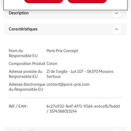
Description
Caractéristiques
Nom du
Paris Prix Concept
Responsable EU
Composition Produit
Coton
Adresse postale du
Zi de l'argile - Lot 107 - 06370 Mouans
Responsable EU
Sartoux
Adresse électronique
contact@paris-prix.com
du Responsable EU
Réf / EAN :
6c27a932-fe4f-4f71-95d4-ec4cafb7bddd
/ 3574388015194