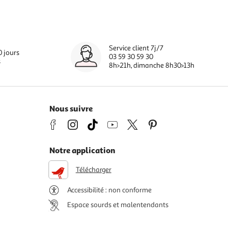
Service client 7j/7
0 jours
03 59 30 59 30
s
8h>21h, dimanche 8h30>13h
Nous suivre
Notre application
Télécharger
Accessibilité : non conforme
Espace sourds et malentendants