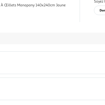
Soyez 
e À Œillets Manapany 140x240cm Jaune
Don