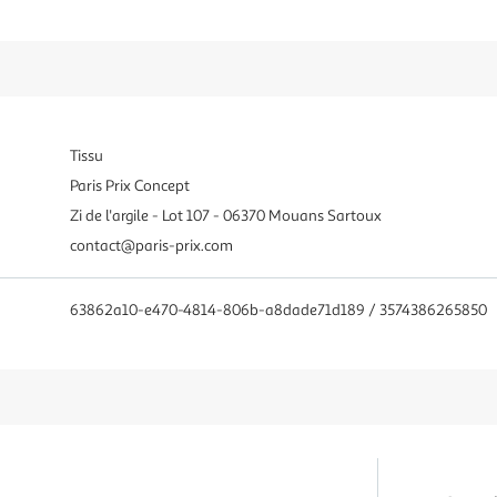
Tissu
Paris Prix Concept
Zi de l'argile - Lot 107 - 06370 Mouans Sartoux
contact@paris-prix.com
63862a10-e470-4814-806b-a8dade71d189 / 3574386265850