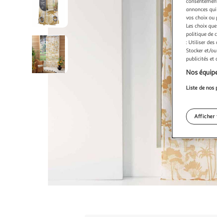
consentement,
annonces qui 
vos choix ou 
Les choix que
politique de 
: Utiliser des
Stocker et/ou
publicités et
Nos équipe
Liste de nos 
Afficher 