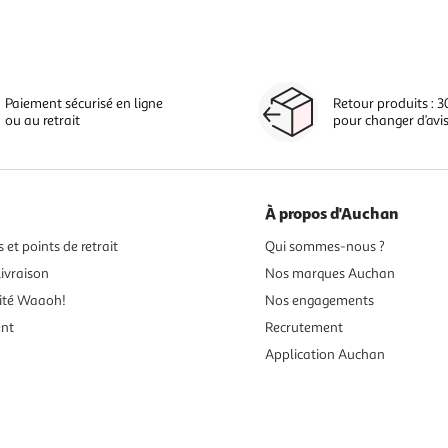
Paiement sécurisé en ligne
Retour produits : 3
ou au retrait
pour changer d’avi
À propos d'Auchan
 et points de retrait
Qui sommes-nous ?
ivraison
Nos marques Auchan
ité Waaoh!
Nos engagements
ent
Recrutement
Application Auchan