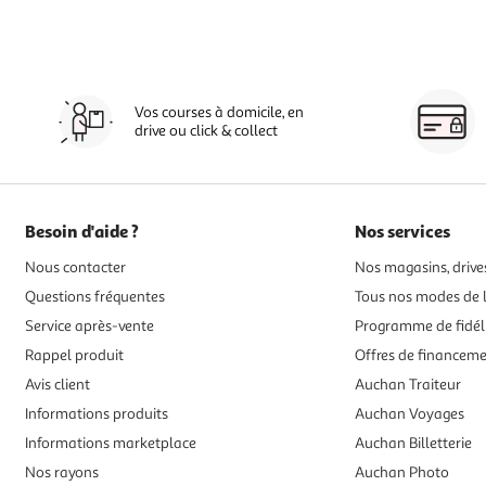
Vos courses à domicile, en
drive ou click & collect
Besoin d'aide ?
Nos services
Nous contacter
Nos magasins, drives
Questions fréquentes
Tous nos modes de l
Service après-vente
Programme de fidél
Rappel produit
Offres de financem
Avis client
Auchan Traiteur
Informations produits
Auchan Voyages
Informations marketplace
Auchan Billetterie
Nos rayons
Auchan Photo