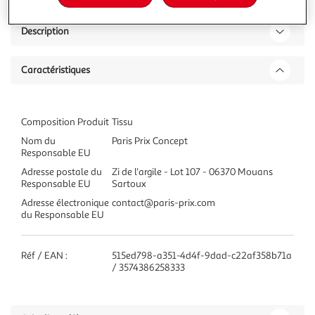
Description
Caractéristiques
Composition Produit
Tissu
Nom du
Paris Prix Concept
Responsable EU
Adresse postale du
Zi de l'argile - Lot 107 - 06370 Mouans
Responsable EU
Sartoux
Adresse électronique
contact@paris-prix.com
du Responsable EU
Réf / EAN :
515ed798-a351-4d4f-9dad-c22af358b71a
/ 3574386258333