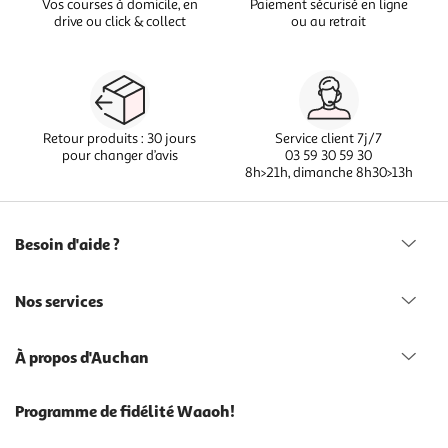
Vos courses à domicile, en
Paiement sécurisé en ligne
drive ou click & collect
ou au retrait
Retour produits : 30 jours
Service client 7j/7
pour changer d’avis
03 59 30 59 30
8h>21h, dimanche 8h30>13h
Besoin d'aide ?
Nos services
À propos d'Auchan
Programme de fidélité Waaoh!