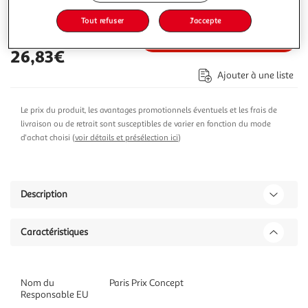
40,15€
Vendu par
Multishop
Tout refuser
J'accepte
Ajouter au panier
26,83€
Ajouter à une liste
Le prix du produit, les avantages promotionnels éventuels et les frais de
livraison ou de retrait sont susceptibles de varier en fonction du mode
d'achat choisi (
voir détails et présélection ici
)
Description
Caractéristiques
Nom du
Paris Prix Concept
Responsable EU