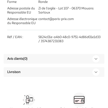
Forme
Ronde
Adresse postale du
Zi de l'argile - Lot 107 - 06370 Mouans
Responsable EU
Sartoux
Adresse électronique
contact@paris-prix.com
du Responsable EU
Réf / EAN :
5824c01e-a4b0-48c0-9751-4d86d01e1d33
/ 3574387231083
Avis clients
(0)
Livraison