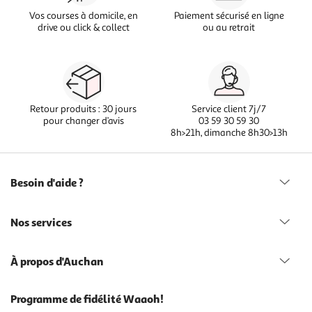
Vos courses à domicile, en
Paiement sécurisé en ligne
drive ou click & collect
ou au retrait
Retour produits : 30 jours
Service client 7j/7
pour changer d’avis
03 59 30 59 30
8h>21h, dimanche 8h30>13h
Besoin d'aide ?
Nos services
À propos d'Auchan
Programme de fidélité Waaoh!