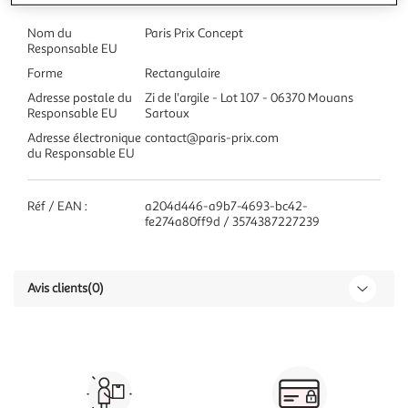
Nom du
Paris Prix Concept
Responsable EU
Forme
Rectangulaire
Adresse postale du
Zi de l'argile - Lot 107 - 06370 Mouans
Responsable EU
Sartoux
Adresse électronique
contact@paris-prix.com
du Responsable EU
Réf / EAN :
a204d446-a9b7-4693-bc42-
fe274a80ff9d / 3574387227239
Avis clients
(0)