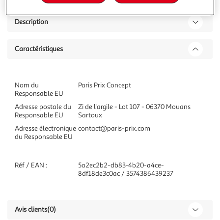
Description
Caractéristiques
Nom du
Paris Prix Concept
Responsable EU
Adresse postale du
Zi de l'argile - Lot 107 - 06370 Mouans
Responsable EU
Sartoux
Adresse électronique
contact@paris-prix.com
du Responsable EU
Réf / EAN :
5a2ec2b2-db83-4b20-a4ce-
8df18de3c0ac / 3574386439237
Avis clients
(0)