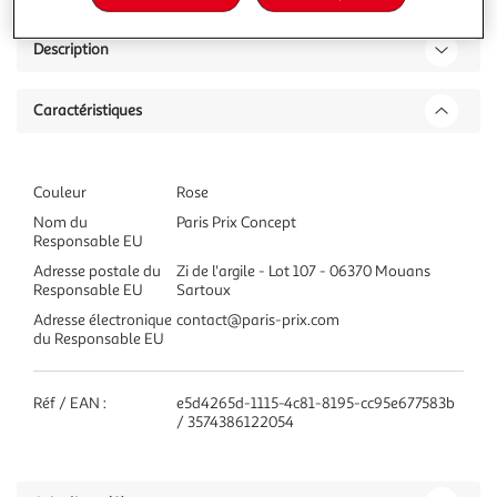
Description
Caractéristiques
Couleur
Rose
Nom du
Paris Prix Concept
Responsable EU
Adresse postale du
Zi de l'argile - Lot 107 - 06370 Mouans
Responsable EU
Sartoux
Adresse électronique
contact@paris-prix.com
du Responsable EU
Réf / EAN :
e5d4265d-1115-4c81-8195-cc95e677583b
/ 3574386122054