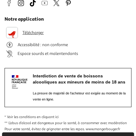
Notre application
Télécharger
Accessibilité : non conforme
Espace sourds et malentendants
Interdiction de vente de boissons
alcooliques aux mineurs de moins de 18 ans
La preuve de majorité de l'acheteur est exigée au moment de la
vente en ligne.
* Voir les conditions
en cliquant ici
** L’abus d’alcool est dangereux pour la santé, à consommer avec modération
Pour votre santé, évitez de grignoter entre les repas.
www.mangerbouger.fr