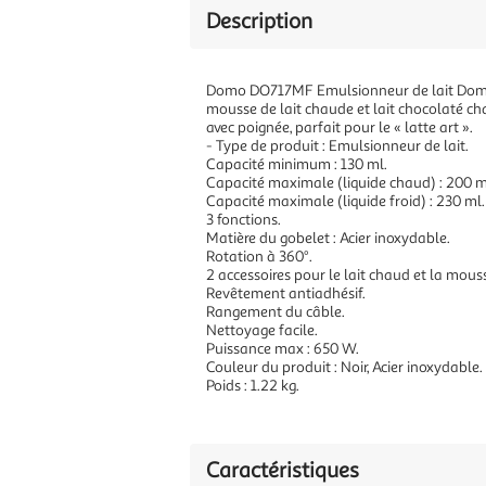
Description
Domo DO717MF Emulsionneur de lait Domo D
mousse de lait chaude et lait chocolaté chau
avec poignée, parfait pour le « latte art ».
- Type de produit : Emulsionneur de lait.
Capacité minimum : 130 ml.
Capacité maximale (liquide chaud) : 200 m
Capacité maximale (liquide froid) : 230 ml.
3 fonctions.
Matière du gobelet : Acier inoxydable.
Rotation à 360°.
2 accessoires pour le lait chaud et la mouss
Revêtement antiadhésif.
Rangement du câble.
Nettoyage facile.
Puissance max : 650 W.
Couleur du produit : Noir, Acier inoxydable.
Poids : 1.22 kg.
Caractéristiques