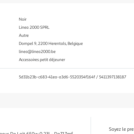
Noir
Linea 2000 SPRL
Autre
Dompel 9, 2200 Herentals, Belgique
linea@linea2000.be
Accessoires petit déjeuner
5d31b23b-c683-41ea-a3d6-5520354f164f / 5411397138187
Soyez le pre