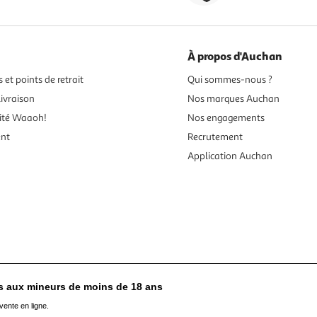
À propos d'Auchan
 et points de retrait
Qui sommes-nous ?
ivraison
Nos marques Auchan
ité Waaoh!
Nos engagements
ent
Recrutement
Application Auchan
es aux mineurs de moins de 18 ans
vente en ligne.