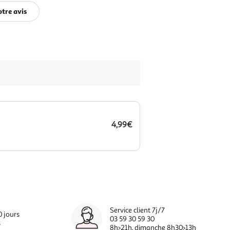
tre avis
4,99€
Service client 7j/7
0 jours
03 59 30 59 30
s
8h>21h, dimanche 8h30>13h