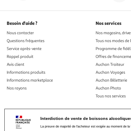
Besoin d'aide ?
Nos services
Nous contacter
Nos magasins, drives
Questions fréquentes
Tous nos modes de l
Service après-vente
Programme de fidél
Rappel produit
Offres de financem
Avis client
Auchan Traiteur
Informations produits
Auchan Voyages
Informations marketplace
Auchan Billetterie
Nos rayons
Auchan Photo
Tous nos services
Interdiction de vente de boissons alcooliqu
La preuve de majorité de l'acheteur est exigée au moment de la 