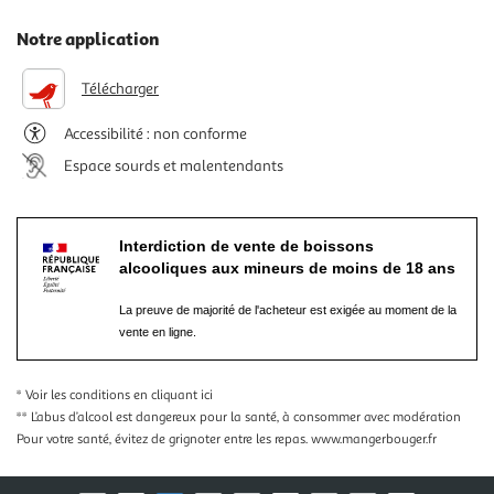
Notre application
Télécharger
Accessibilité : non conforme
Espace sourds et malentendants
Interdiction de vente de boissons
alcooliques aux mineurs de moins de 18 ans
La preuve de majorité de l'acheteur est exigée au moment de la
vente en ligne.
* Voir les conditions
en cliquant ici
** L’abus d’alcool est dangereux pour la santé, à consommer avec modération
Pour votre santé, évitez de grignoter entre les repas.
www.mangerbouger.fr