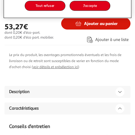
Tout refuser
J'accepte
57,72€
89,99€
Vendu par
Multishop
Ajouter au panier
53,27€
dont 0,20€ d'éco-part.
dont 0,20€ d'éco part. mobilier.
Ajouter à une liste
Le prix du produit, les avantages promotionnels éventuels et les frais de
livraison ou de retrait sont susceptibles de varier en fonction du mode
d'achat choisi (
voir détails et présélection ici
)
Description
Caractéristiques
Conseils d'entretien