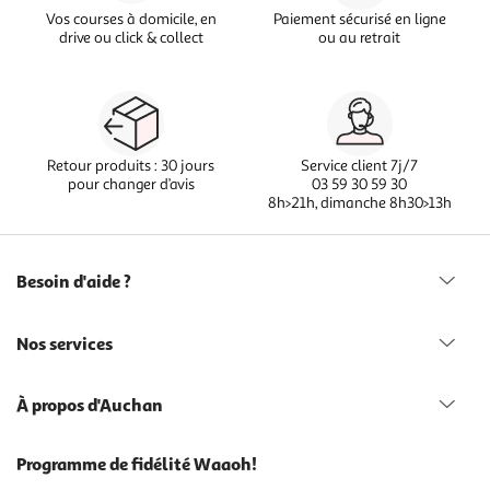
Vos courses à domicile, en
Paiement sécurisé en ligne
drive ou click & collect
ou au retrait
Retour produits : 30 jours
Service client 7j/7
pour changer d’avis
03 59 30 59 30
8h>21h, dimanche 8h30>13h
Besoin d'aide ?
Nos services
À propos d'Auchan
Programme de fidélité Waaoh!