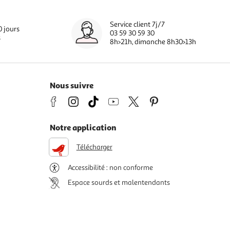
Service client 7j/7
0 jours
03 59 30 59 30
s
8h>21h, dimanche 8h30>13h
Nous suivre
Notre application
Télécharger
Accessibilité : non conforme
Espace sourds et malentendants