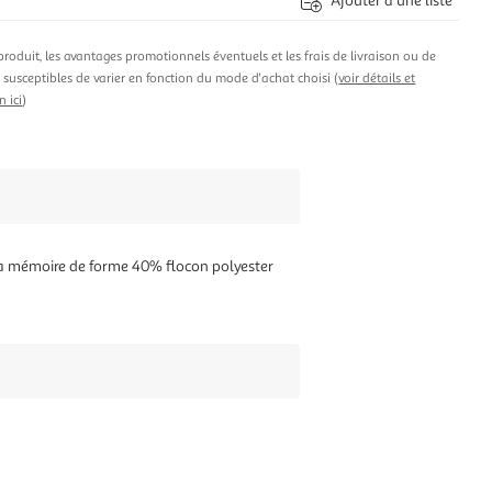
Ajouter à une liste
produit, les avantages promotionnels éventuels et les frais de livraison ou de
t susceptibles de varier en fonction du mode d'achat choisi (
voir détails et
n ici
)
 mémoire de forme 40% flocon polyester