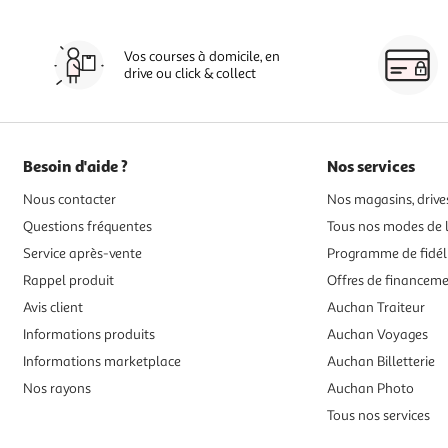
Vos courses à domicile, en
drive ou click & collect
Besoin d'aide ?
Nos services
Nous contacter
Nos magasins, drives
Questions fréquentes
Tous nos modes de l
Service après-vente
Programme de fidél
Rappel produit
Offres de financem
Avis client
Auchan Traiteur
Informations produits
Auchan Voyages
Informations marketplace
Auchan Billetterie
Nos rayons
Auchan Photo
Tous nos services