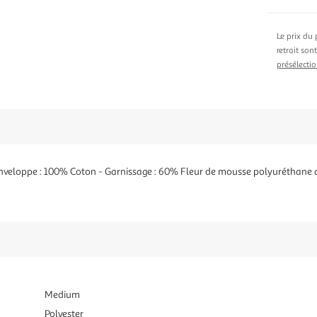
Le prix du 
retrait son
présélectio
loppe : 100% Coton - Garnissage : 60% Fleur de mousse polyuréthane a
Medium
Polyester