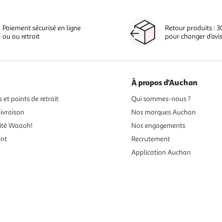
Paiement sécurisé en ligne
Retour produits : 3
ou au retrait
pour changer d’avi
À propos d'Auchan
 et points de retrait
Qui sommes-nous ?
ivraison
Nos marques Auchan
ité Waaoh!
Nos engagements
ent
Recrutement
Application Auchan