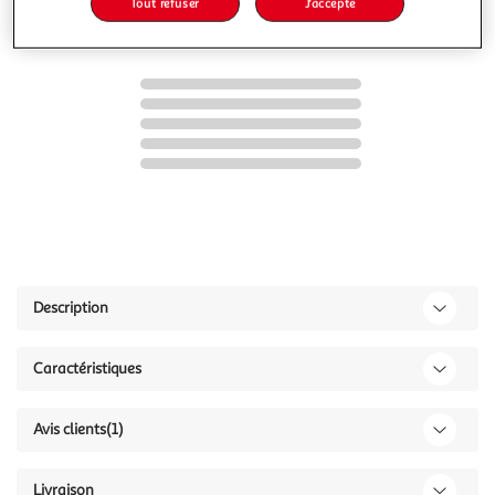
Tout refuser
J'accepte
Description
Caractéristiques
Avis clients
(1)
Livraison