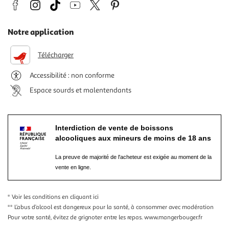
Notre application
Télécharger
Accessibilité : non conforme
Espace sourds et malentendants
Interdiction de vente de boissons
alcooliques aux mineurs de moins de 18 ans
La preuve de majorité de l'acheteur est exigée au moment de la
vente en ligne.
* Voir les conditions
en cliquant ici
** L’abus d’alcool est dangereux pour la santé, à consommer avec modération
Pour votre santé, évitez de grignoter entre les repas.
www.mangerbouger.fr