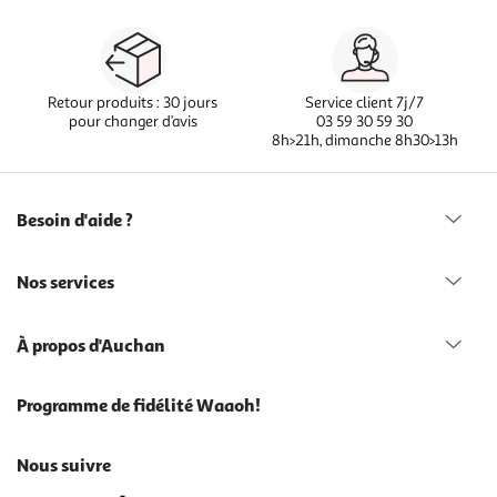
Retour produits : 30 jours
Service client 7j/7
pour changer d’avis
03 59 30 59 30
8h>21h, dimanche 8h30>13h
Besoin d'aide ?
Nos services
À propos d'Auchan
Programme de fidélité Waaoh!
Nous suivre