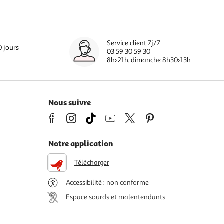
Service client 7j/7
0 jours
03 59 30 59 30
s
8h>21h, dimanche 8h30>13h
Nous suivre
Notre application
Télécharger
Accessibilité : non conforme
Espace sourds et malentendants