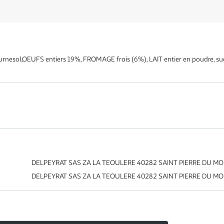
tournesol,OEUFS entiers 19%, FROMAGE frais (6%), LAIT entier en poudre, sucr
DELPEYRAT SAS ZA LA TEOULERE 40282 SAINT PIERRE DU M
DELPEYRAT SAS ZA LA TEOULERE 40282 SAINT PIERRE DU M