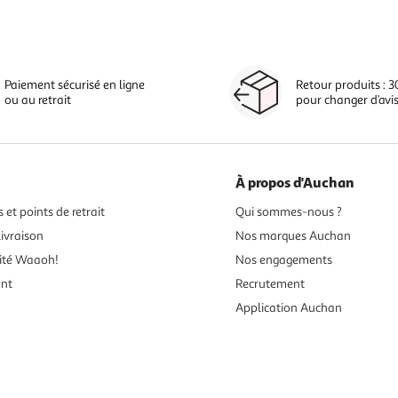
Paiement sécurisé en ligne
Retour produits : 3
ou au retrait
pour changer d’avi
À propos d'Auchan
 et points de retrait
Qui sommes-nous ?
ivraison
Nos marques Auchan
ité Waaoh!
Nos engagements
ent
Recrutement
Application Auchan