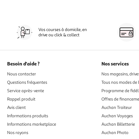
Vos courses à domicile, en
drive ou click & collect
Besoin d'aide ?
Nos services
Nous contacter
Nos magasins, drives
Questions fréquentes
Tous nos modes de l
Service après-vente
Programme de fidél
Rappel produit
Offres de financem
Avis client
Auchan Traiteur
Informations produits
Auchan Voyages
Informations marketplace
Auchan Billetterie
Nos rayons
Auchan Photo