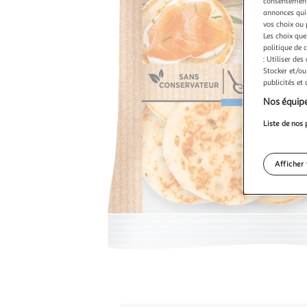
consentement,
annonces qui 
vos choix ou 
Les choix que
politique de 
: Utiliser des
Stocker et/ou
publicités et
Nos équipe
Liste de nos 
Afficher 