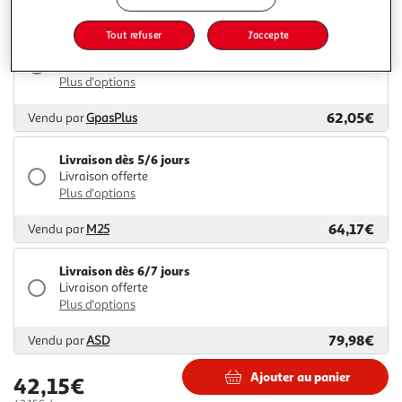
58,13€
Vendu par
Multishop
Tout refuser
J'accepte
Livraison dès 6/7 jours
Livraison offerte
Plus d'options
62,05€
Vendu par
GpasPlus
Livraison dès 5/6 jours
Livraison offerte
Plus d'options
64,17€
Vendu par
M25
Livraison dès 6/7 jours
Livraison offerte
Plus d'options
79,98€
Vendu par
ASD
Ajouter au panier
42,15€