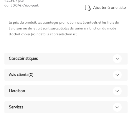
42,15€ / pce
dont 0,07€ d'éco-part.
Ajouter à une liste
Le prix du produit, les avantages promotionnels éventuels et les frais de
livraison ou de retrait sont susceptibles de varier en fonction du mode
d'achat choisi (
voir détails et présélection ici
)
Caractéristiques
Avis clients
(0)
Livraison
Services