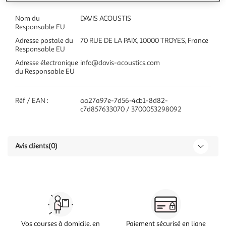
Nom du
DAVIS ACOUSTIS
Responsable EU
Adresse postale du
70 RUE DE LA PAIX, 10000 TROYES, France
Responsable EU
Adresse électronique
info@davis-acoustics.com
du Responsable EU
Réf / EAN :
aa27a97e-7d56-4cb1-8d82-
c7d857633070 / 3700053298092
Avis clients
(0)
Vos courses à domicile, en
Paiement sécurisé en ligne