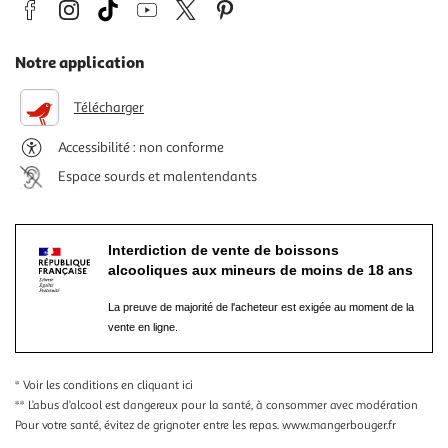
Notre application
Télécharger
Accessibilité : non conforme
Espace sourds et malentendants
Interdiction de vente de boissons
alcooliques aux mineurs de moins de 18 ans
La preuve de majorité de l'acheteur est exigée au moment de la
vente en ligne.
* Voir les conditions
en cliquant ici
** L’abus d’alcool est dangereux pour la santé, à consommer avec modération
Pour votre santé, évitez de grignoter entre les repas.
www.mangerbouger.fr