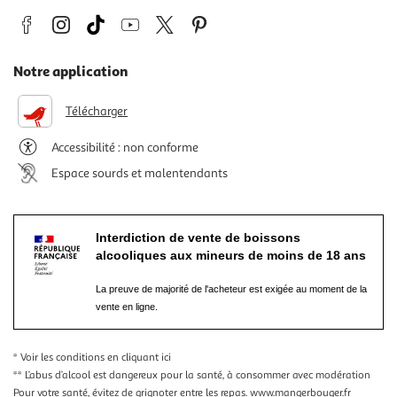
Notre application
Télécharger
Accessibilité : non conforme
Espace sourds et malentendants
Interdiction de vente de boissons
alcooliques aux mineurs de moins de 18 ans
La preuve de majorité de l'acheteur est exigée au moment de la
vente en ligne.
* Voir les conditions
en cliquant ici
** L’abus d’alcool est dangereux pour la santé, à consommer avec modération
Pour votre santé, évitez de grignoter entre les repas.
www.mangerbouger.fr