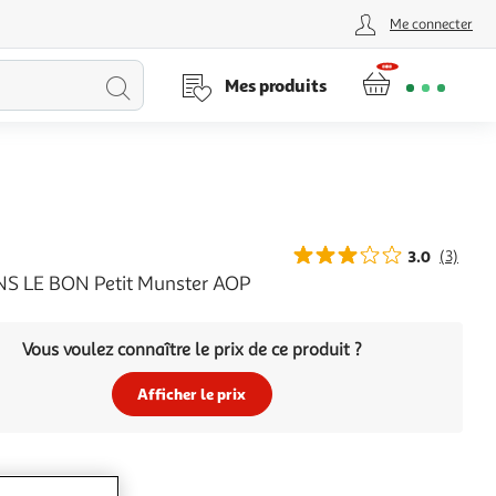
Me connecter
Lancer
Mes produits
la
recherche
3.0
(3)
S LE BON Petit Munster AOP
Vous voulez connaître le prix de ce produit ?
Afficher le prix