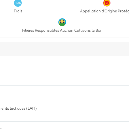
Frais
Appellation d'Origine Proté
Filières Responsables Auchan Cultivons le Bon
ments lactiques (LAIT)