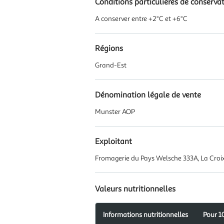
Conditions particulières de conserva
A conserver entre +2°C et +6°C
Régions
Grand-Est
Dénomination légale de vente
Munster AOP
Exploitant
Fromagerie du Pays Welsche 333A, La Croi
Valeurs nutritionnelles
Informations nutritionnelles
Pour 1