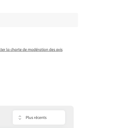
ter la charte de modération des avis
Trier
les