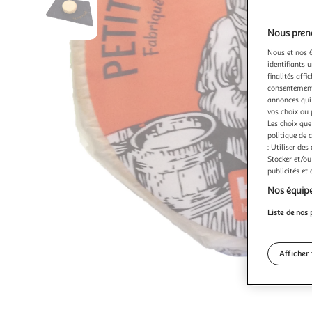
Nous preno
Nous et nos 6
identifiants u
finalités affi
consentement,
annonces qui 
vos choix ou 
Les choix que
politique de 
: Utiliser des
Stocker et/ou
publicités et
Nos équipe
Liste de nos 
Afficher 