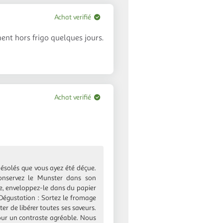
avis
Achat verifié
ent hors frigo quelques jours.
Achat verifié
ésolés que vous ayez été déçue.
 Conservez le Munster dans son
ure, enveloppez-le dans du papier
 Dégustation : Sortez le fromage
er de libérer toutes ses saveurs.
our un contraste agréable. Nous