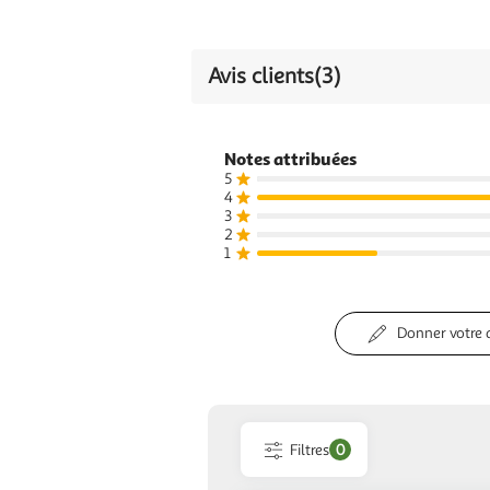
Avis clients
(3)
Notes attribuées
5
4
3
2
1
Donner votre 
Filtres
0