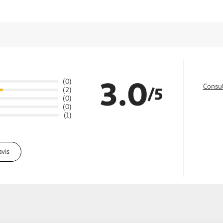
3.0
(0)
Consul
/5
(2)
(0)
(0)
(1)
avis