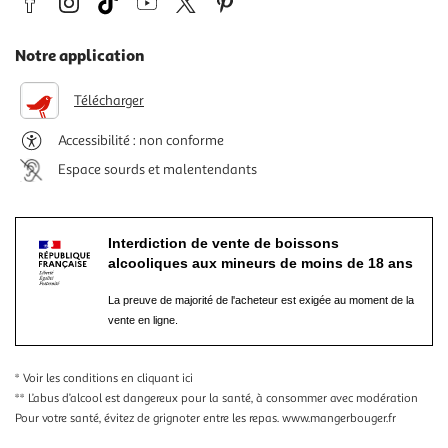
Notre application
Télécharger
Accessibilité : non conforme
Espace sourds et malentendants
Interdiction de vente de boissons
alcooliques aux mineurs de moins de 18 ans
La preuve de majorité de l'acheteur est exigée au moment de la
vente en ligne.
* Voir les conditions
en cliquant ici
** L’abus d’alcool est dangereux pour la santé, à consommer avec modération
Pour votre santé, évitez de grignoter entre les repas.
www.mangerbouger.fr