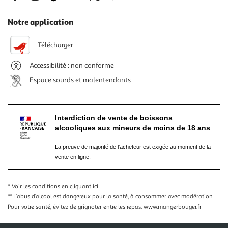
Notre application
Télécharger
Accessibilité : non conforme
Espace sourds et malentendants
Interdiction de vente de boissons
alcooliques aux mineurs de moins de 18 ans
La preuve de majorité de l'acheteur est exigée au moment de la
vente en ligne.
* Voir les conditions
en cliquant ici
** L’abus d’alcool est dangereux pour la santé, à consommer avec modération
Pour votre santé, évitez de grignoter entre les repas.
www.mangerbouger.fr