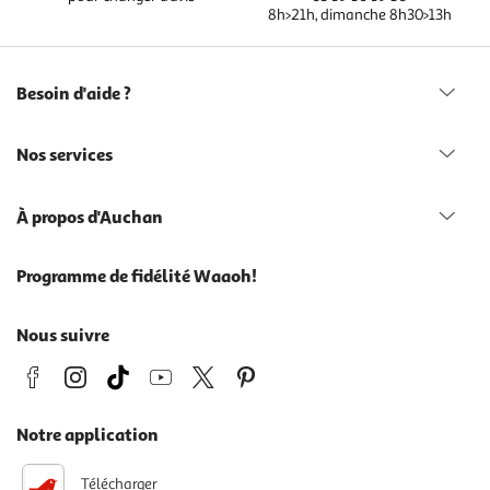
8h>21h, dimanche 8h30>13h
Besoin d'aide ?
Nos services
À propos d'Auchan
Programme de fidélité Waaoh!
Nous suivre
Notre application
Télécharger