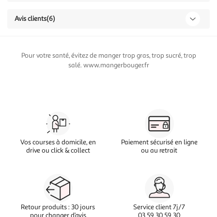
Avis clients
(6)
Pour votre santé, évitez de manger trop gras, trop sucré, trop
salé. www.mangerbouger.fr
Vos courses à domicile, en
Paiement sécurisé en ligne
drive ou click & collect
ou au retrait
Retour produits : 30 jours
Service client 7j/7
pour changer d’avis
03 59 30 59 30