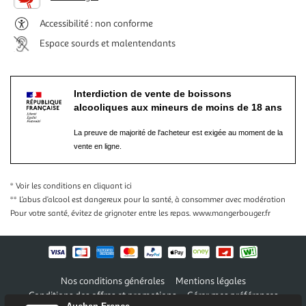
Accessibilité : non conforme
Espace sourds et malentendants
Interdiction de vente de boissons
alcooliques aux mineurs de moins de 18 ans
La preuve de majorité de l'acheteur est exigée au moment de la
vente en ligne.
* Voir les conditions
en cliquant ici
** L’abus d’alcool est dangereux pour la santé, à consommer avec modération
Pour votre santé, évitez de grignoter entre les repas.
www.mangerbouger.fr
Nos conditions générales
Mentions légales
Conditions des offres et promotions
Gérer mes préférences