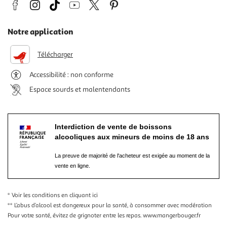
Notre application
Télécharger
Accessibilité : non conforme
Espace sourds et malentendants
Interdiction de vente de boissons
alcooliques aux mineurs de moins de 18 ans
La preuve de majorité de l'acheteur est exigée au moment de la
vente en ligne.
* Voir les conditions
en cliquant ici
** L’abus d’alcool est dangereux pour la santé, à consommer avec modération
Pour votre santé, évitez de grignoter entre les repas.
www.mangerbouger.fr