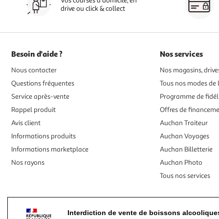
Vos courses à domicile, en
drive ou click & collect
Besoin d'aide ?
Nos services
Nous contacter
Nos magasins, drives
Questions fréquentes
Tous nos modes de l
Service après-vente
Programme de fidél
Rappel produit
Offres de financem
Avis client
Auchan Traiteur
Informations produits
Auchan Voyages
Informations marketplace
Auchan Billetterie
Nos rayons
Auchan Photo
Tous nos services
Interdiction de vente de boissons alcooliqu