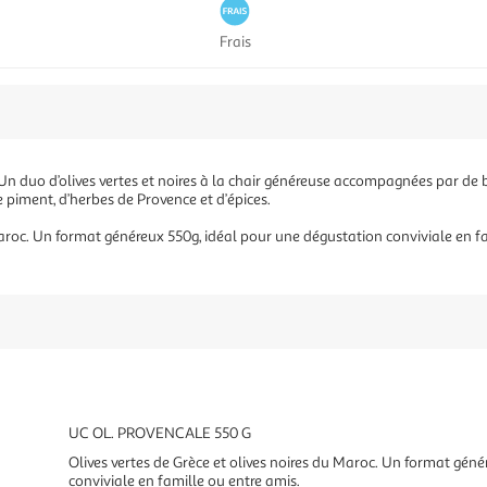
Frais
 Un duo d’olives vertes et noires à la chair généreuse accompagnées par d
 piment, d’herbes de Provence et d’épices.
Maroc. Un format généreux 550g, idéal pour une dégustation conviviale en f
UC OL. PROVENCALE 550 G
Olives vertes de Grèce et olives noires du Maroc. Un format gén
conviviale en famille ou entre amis.