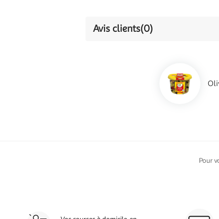
Avis clients
(0)
Oli
Pour v