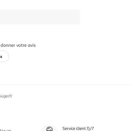
 donner votre avis
is
uger.fr
Service client 7j/7