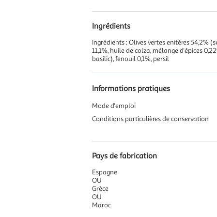
Ingrédients
Ingrédients : Olives vertes enitères 54,2% (
11,1%, huile de colza, mélange d'épices 0,2
basilic), fenouil 0,1%, persil
Informations pratiques
Mode d'emploi
Conditions particulières de conservation
Pays de fabrication
Espagne
OU
Grèce
OU
Maroc