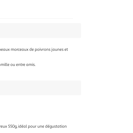
e beaux morceaux de poivrons jaunes et
amille ou entre amis.
éreux 550g, idéal pour une dégustation