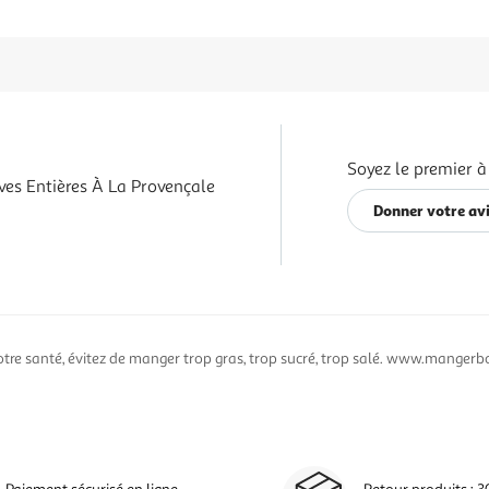
Soyez le premier à
ves Entières À La Provençale
Donner votre av
otre santé, évitez de manger trop gras, trop sucré, trop salé. www.mangerbo