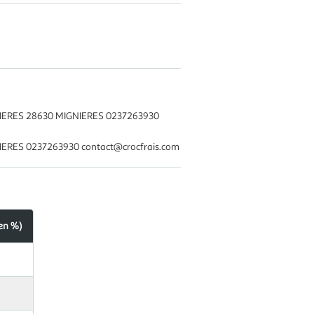
IGNIERES 28630 MIGNIERES 0237263930
GNIERES 0237263930 contact@crocfrais.com
en %)