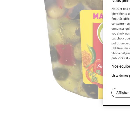
Nous preno
Nous et nos 6
identifiants u
finalités affi
consentement,
annonces qui 
vos choix ou 
Les choix que
politique de 
: Utiliser des
Stocker et/ou
publicités et
Nos équipe
Liste de nos 
Afficher 