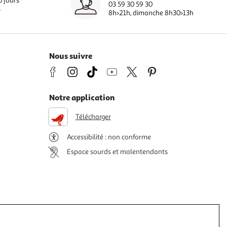
0 jours
03 59 30 59 30
s
8h>21h, dimanche 8h30>13h
Nous suivre
Notre application
Télécharger
Accessibilité : non conforme
Espace sourds et malentendants