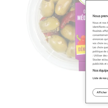
Nous preno
Nous et nos 6
identifiants u
finalités affi
consentement,
annonces qui 
vos choix ou 
Les choix que
politique de 
: Utiliser des
Stocker et/ou
publicités et
Nos équipe
Liste de nos 
Afficher 