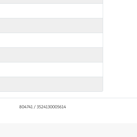
804741 / 3524130005614