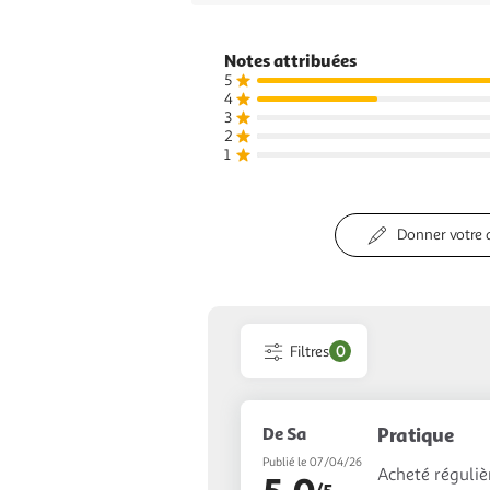
Notes attribuées
5
4
3
2
1
Donner votre 
Filtres
0
De Sa
Pratique
Publié le 07/04/26
Acheté réguliè