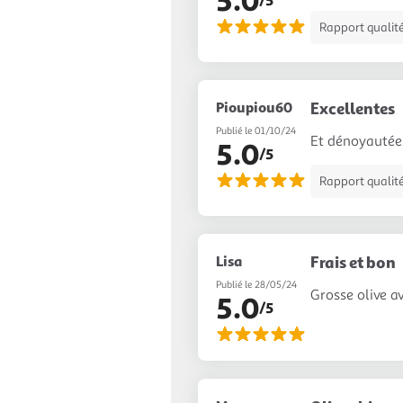
5.0
/5
Rapport qualité
Pioupiou60
Excellentes
Publié le 01/10/24
Et dénoyautées
5.0
/5
Rapport qualité
Lisa
Frais et bon
Publié le 28/05/24
Grosse olive a
5.0
/5