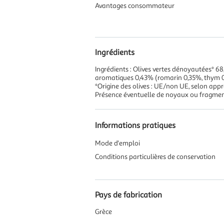
Avantages consommateur
Ingrédients
Ingrédients : Olives vertes dénoyautées* 68,
aromatiques 0,43% (romarin 0,35%, thym 0,
*Origine des olives : UE/non UE, selon app
Présence éventuelle de noyaux ou fragme
Informations pratiques
Mode d'emploi
Conditions particulières de conservation
Pays de fabrication
Grèce