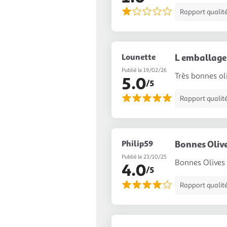
Rapport qualité
Lounette
L emballage 
Publié le 19/02/26
Très bonnes ol
5.0
/5
Rapport qualité
Philip59
Bonnes Olive
Publié le 23/10/25
Bonnes Olives
4.0
/5
Rapport qualité