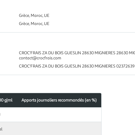
Grèce, Maroc, UE
Grèce, Maroc, UE
CROC'FRAIS ZA DU BOIS GUESLIN 28630 MIGNIERES 28630 M
contact@crocfrais.com
CROC'FRAIS ZA DU BOIS GUESLIN 28630 MIGNIERES 023726393
00 g|ml
Apports journaliers recommandés (en %)
J
al