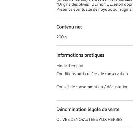
*Origine des olives : UE/non UE, selon app
Présence éventuelle de noyaux ou fragme
Contenu net
200 g
Informations pratiques
Mode d'emploi
Conditions particulières de conservation
Conseil de consommation / dégustation
Dénomination légale de vente
OLIVES DENOYAUTEES AUX HERBES