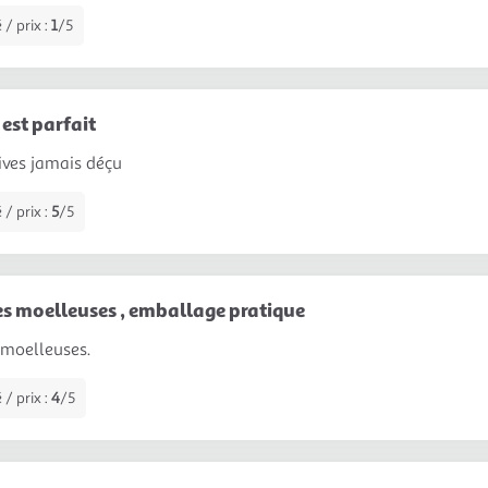
 / prix :
1
/5
est parfait
ives jamais déçu
 / prix :
5
/5
s moelleuses , emballage pratique
 moelleuses.
 / prix :
4
/5