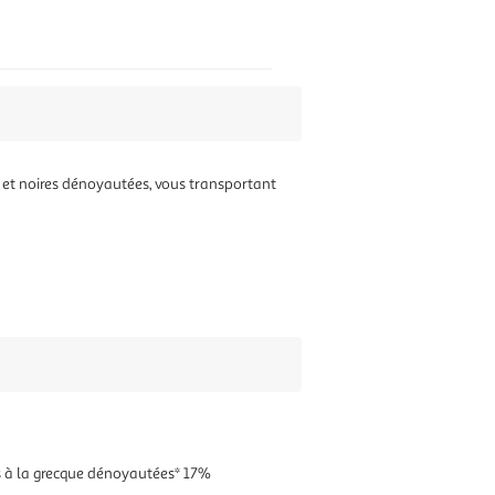
s et noires dénoyautées, vous transportant
ires à la grecque dénoyautées* 17%