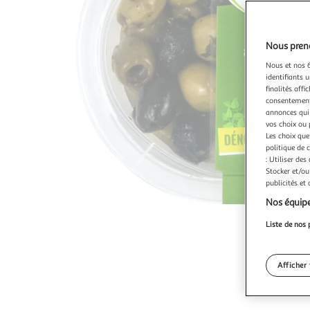
Nous preno
Nous et nos 6
identifiants u
finalités affi
consentement,
annonces qui 
vos choix ou 
Les choix que
politique de 
: Utiliser des
Stocker et/ou
publicités et
Nos équipe
Liste de nos 
Afficher 