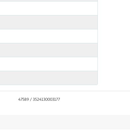
47589 / 3524130003177