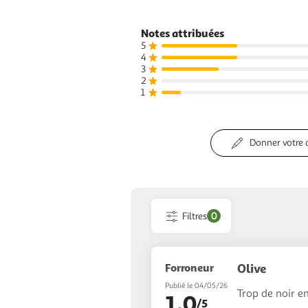
Notes attribuées
5
4
3
2
1
Donner votre 
Filtres
0
Forroneur
Olive
Publié le 04/05/26
Trop de noir en
1.0
/5