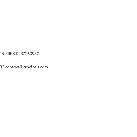
IGNIERES 0237263930
0 contact@crocfrais.com