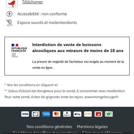
Télécharger
Accessibilité : non conforme
Espace sourds et malentendants
Interdiction de vente de boissons
alcooliques aux mineurs de moins de 18 ans
La preuve de majorité de l'acheteur est exigée au moment de la
vente en ligne.
* Voir les conditions
en cliquant ici
** L’abus d’alcool est dangereux pour la santé, à consommer avec modération
Pour votre santé, évitez de grignoter entre les repas.
www.mangerbouger.fr
Nos conditions générales
Mentions légales
Conditions des offres et promotions
Gérer mes préférences