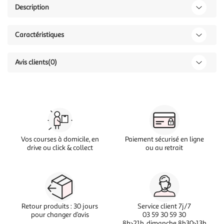
Description
Caractéristiques
Avis clients
(0)
Vos courses à domicile, en
Paiement sécurisé en ligne
drive ou click & collect
ou au retrait
Retour produits : 30 jours
Service client 7j/7
pour changer d’avis
03 59 30 59 30
8h>21h, dimanche 8h30>13h