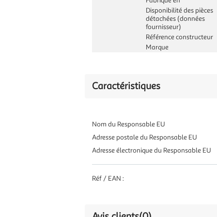
Fabriqué en
Disponibilité des pièces
détachées (données
fournisseur)
Référence constructeur
Marque
Caractéristiques
Nom du Responsable EU
Adresse postale du Responsable EU
Adresse électronique du Responsable EU
Réf / EAN :
Avis clients
(0)