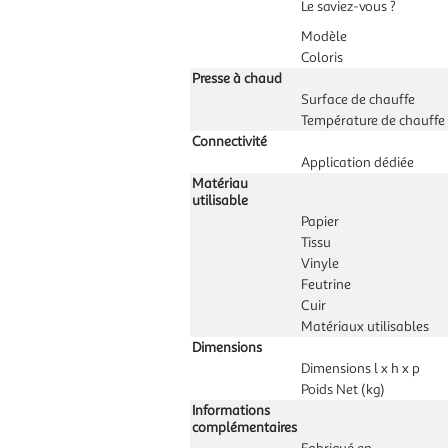
Le saviez-vous ?
Modèle
Coloris
Presse à chaud
Surface de chauffe
Température de chauffe
Connectivité
Application dédiée
Matériau
utilisable
Papier
Tissu
Vinyle
Feutrine
Cuir
Matériaux utilisables
Dimensions
Dimensions l x h x p
Poids Net (kg)
Informations
complémentaires