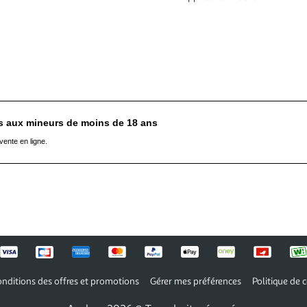
es aux mineurs de moins de 18 ans
vente en ligne.
nditions des offres et promotions
Gérer mes préférences
Politique de c