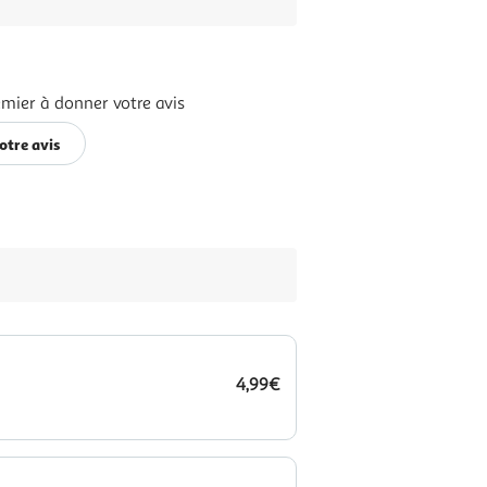
emier à donner votre avis
otre avis
4,99€