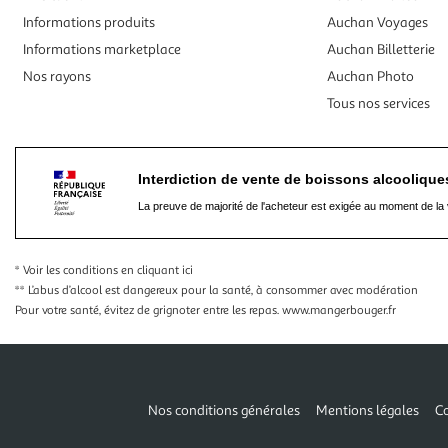
Informations produits
Auchan Voyages
Informations marketplace
Auchan Billetterie
Nos rayons
Auchan Photo
Tous nos services
Interdiction de vente de boissons alcooliqu
La preuve de majorité de l'acheteur est exigée au moment de la 
* Voir les conditions
en cliquant ici
** L’abus d’alcool est dangereux pour la santé, à consommer avec modération
Pour votre santé, évitez de grignoter entre les repas.
www.mangerbouger.fr
Nos conditions générales
Mentions légales
Co