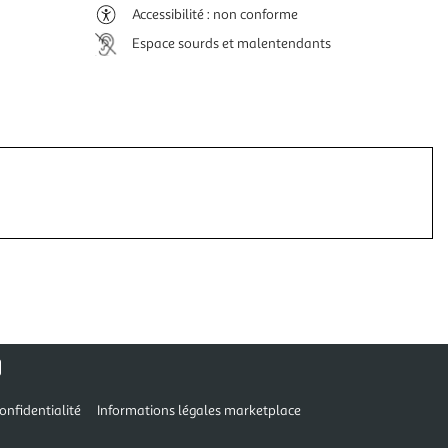
Accessibilité : non conforme
Espace sourds et malentendants
onfidentialité
Informations légales marketplace