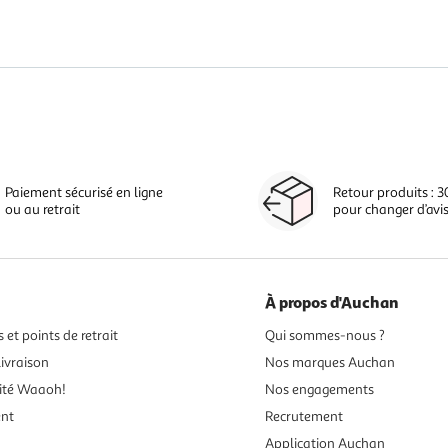
Paiement sécurisé en ligne
Retour produits : 3
ou au retrait
pour changer d’avi
À propos d'Auchan
 et points de retrait
Qui sommes-nous ?
ivraison
Nos marques Auchan
ité Waaoh!
Nos engagements
ent
Recrutement
Application Auchan