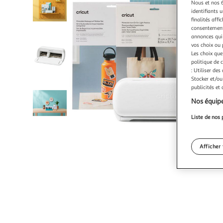
Nous et nos 6
identifiants u
finalités affi
consentement,
annonces qui 
vos choix ou 
Les choix que
politique de 
: Utiliser des
Stocker et/ou
publicités et
Nos équipe
Liste de nos 
Afficher 