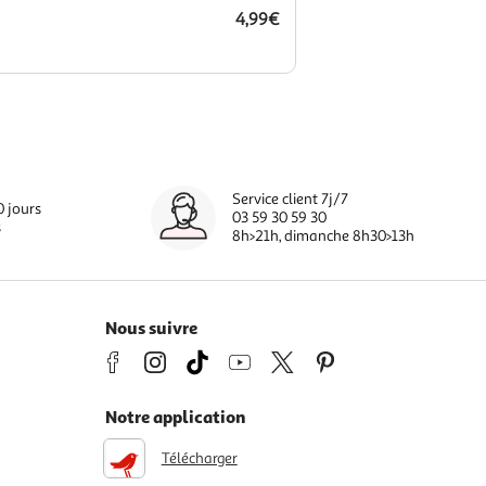
4,99€
Service client 7j/7
0 jours
03 59 30 59 30
s
8h>21h, dimanche 8h30>13h
Nous suivre
Notre application
Télécharger