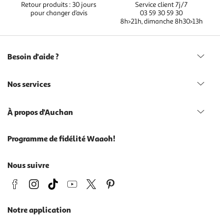
Retour produits : 30 jours
Service client 7j/7
pour changer d’avis
03 59 30 59 30
8h>21h, dimanche 8h30>13h
Besoin d'aide ?
Nos services
À propos d'Auchan
Programme de fidélité Waaoh!
Nous suivre
Notre application