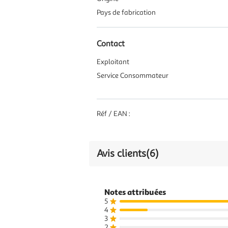
Pays de fabrication
Contact
Exploitant
Service Consommateur
Réf / EAN :
Avis clients
(6)
Notes attribuées
5
4
3
2