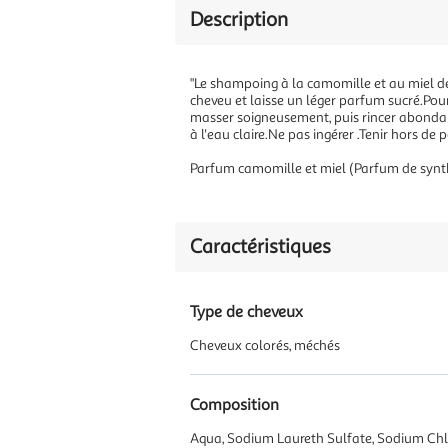
Description
"Le shampoing à la camomille et au miel de
cheveu et laisse un léger parfum sucré.Pou
masser soigneusement, puis rincer abonda
à l'eau claire.Ne pas ingérer .Tenir hors de 
Parfum camomille et miel (Parfum de synth
Caractéristiques
Type de cheveux
Cheveux colorés, méchés
Composition
Aqua, Sodium Laureth Sulfate, Sodium Chlo