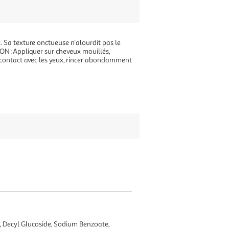
. Sa texture onctueuse n'alourdit pas le
ION :Appliquer sur cheveux mouillés,
contact avec les yeux, rincer abondamment
, Decyl Glucoside, Sodium Benzoate,