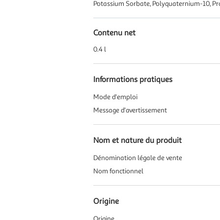
Potassium Sorbate, Polyquaternium-10, Prop
Contenu net
0.4 l
Informations pratiques
Mode d'emploi
Message d'avertissement
Nom et nature du produit
Dénomination légale de vente
Nom fonctionnel
Origine
Origine