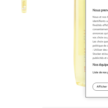
Nous preno
Nous et nos 6
identifiants u
finalités affi
consentement,
annonces qui 
vos choix ou 
Les choix que
politique de 
: Utiliser des
Stocker et/ou
publicités et
Nos équipe
Liste de nos 
Afficher 