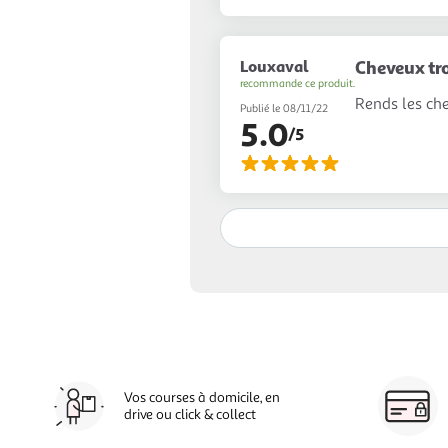
Louxaval
Cheveux tr
recommande ce produit.
Rends les ch
Publié le 08/11/22
5.0
/5
Vos courses à domicile, en
drive ou click & collect