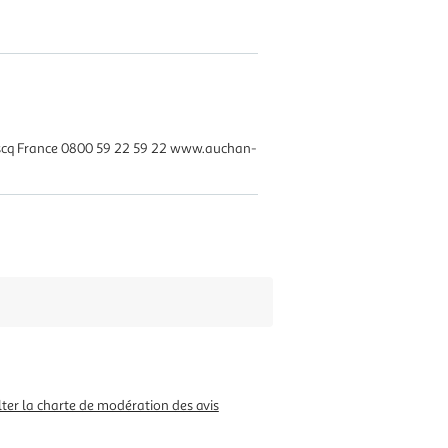
Ascq France 0800 59 22 59 22 www.auchan-
ter la charte de modération des avis