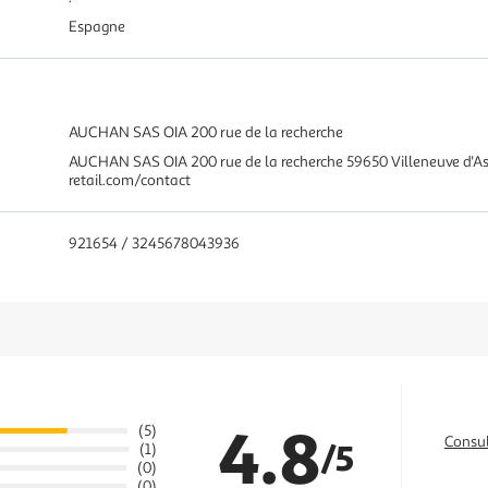
Espagne
AUCHAN SAS OIA 200 rue de la recherche
AUCHAN SAS OIA 200 rue de la recherche 59650 Villeneuve d'
retail.com/contact
921654 / 3245678043936
4.8
(5)
Consul
/5
(1)
(0)
(0)