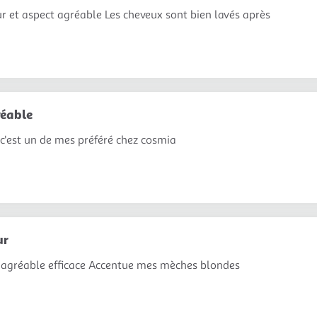
r et aspect agréable Les cheveux sont bien lavés après
réable
c'est un de mes préféré chez cosmia
ur
gréable efficace Accentue mes mèches blondes