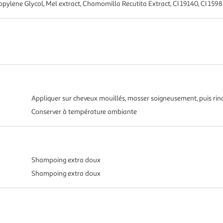
ylene Glycol, Mel extract, Chamomilla Recutita Extract, CI 19140, CI 1598
Appliquer sur cheveux mouillés, masser soigneusement, puis r
Conserver à température ambiante
Shampoing extra doux
Shampoing extra doux
.