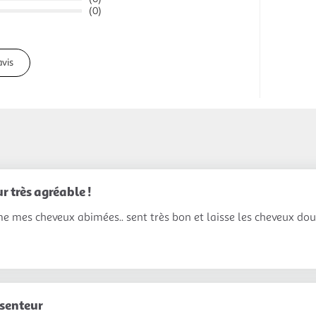
(0)
avis
r très agréable !
e mes cheveux abimées.. sent très bon et laisse les cheveux dou
 senteur