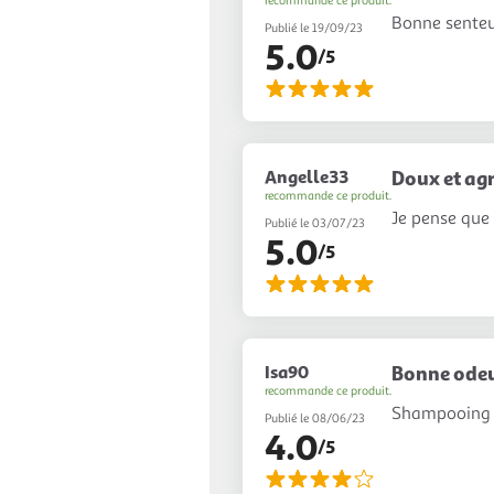
recommande ce produit.
Bonne senteu
Publié le 19/09/23
5.0
/5
Angelle33
Doux et ag
recommande ce produit.
Je pense que 
Publié le 03/07/23
5.0
/5
Isa90
Bonne ode
recommande ce produit.
Shampooing a
Publié le 08/06/23
4.0
/5