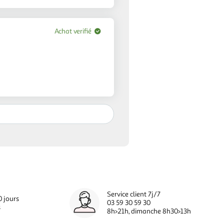
Achat verifié
Service client 7j/7
0 jours
03 59 30 59 30
s
8h>21h, dimanche 8h30>13h