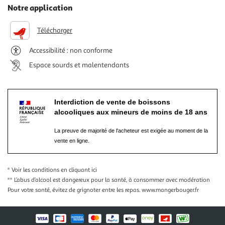
Notre application
Télécharger
Accessibilité : non conforme
Espace sourds et malentendants
Interdiction de vente de boissons
alcooliques aux mineurs de moins de 18 ans
La preuve de majorité de l'acheteur est exigée au moment de la
vente en ligne.
* Voir les conditions
en cliquant ici
** L’abus d’alcool est dangereux pour la santé, à consommer avec modération
Pour votre santé, évitez de grignoter entre les repas.
www.mangerbouger.fr