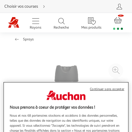
Aller
Choisir vos courses
directement
au
contenu
Aller
directement
Rayons
Recherche
Mes produits
à
la
recherche
Sprays
Aller
directement
à
la
navigation
Aller
directement
à
Agr
la
rubrique
l'il
besoin
d'aide
à
Réd
Continuer sans accepter
20
l'il
à
Par
100
le
Nous prenons à coeur de protéger vos données !
%
pro
Nous et nos 68 partenaires stockons et accédons à des données personnelles,
telles que des données de navigation ou des identifiants uniques, sur votre
appareil. Si vous sélectionnez "J'accepte", les technologies de suivi prendront en
charge les finalités affichées dans la section « Nous et nos partenaires traitons