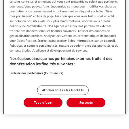
certains contenus et annonces qui vous sont présentés ne soient pas pertinents
pour vous. Vous pouvez faire réapparaître ce menu pour modifier vos choix ou
pour retirer votre consentement à tout moment en cliquant sur le lien "Gérer
mes préférences" en bas de page. Les choix que vous avez fait auront un effet
sur notre ou nos sites web. Pour plus d’informations, reportez-vous à notre
politique de confidentialité. Nos équipes ainsi que nos partenaires externes
COSMIA MEN
traitent des données selon les finalités suivantes : Utiliser des données de
Crème anti-âge jour et nuit
géolocalisation précises. Analyser activement les caractéristiques de l’appareil
pour l’identification. Stocker et/ou accéder à des informations sur un appareil.
150ml
Publicités et contenu personnalisés, mesure de performance des publicités et du
contenu, études d’audience et développement de services.
Vous voulez connaître le prix de ce produit ?
Nos équipes ainsi que nos partenaires externes, traitent des
Afficher le prix
données selon les finalités suivantes :
Liste de nos partenaires (fournisseurs)
Afficher toutes les finalités
Caractéristiques
Tout refuser
J'accepte
Avis clients
(0)