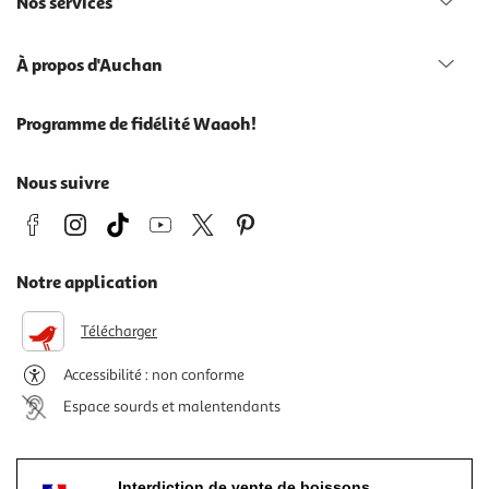
Nos services
À propos d'Auchan
Programme de fidélité Waaoh!
Nous suivre
Notre application
Télécharger
Accessibilité : non conforme
Espace sourds et malentendants
Interdiction de vente de boissons