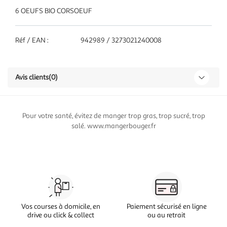
6 OEUFS BIO CORSOEUF
Réf / EAN :
942989 / 3273021240008
Avis clients
(0)
Pour votre santé, évitez de manger trop gras, trop sucré, trop
salé. www.mangerbouger.fr
Vos courses à domicile, en
Paiement sécurisé en ligne
drive ou click & collect
ou au retrait