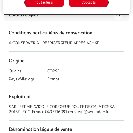
Tout refuser
J'accepte
Caractéristiques
Conditions particulières de conservation
A CONSERVER AU REFRIGERATEUR APRES ACHAT
Origine
Origine
CORSE
Pays d'élevage
France
Exploitant
SARL FERME AVICOLE CORSOEUF ROUTE DE CALA ROSSA
20137 LECCI France 0495716091 corsoeuf@wanadoo.fr
Dénomination légale de vente