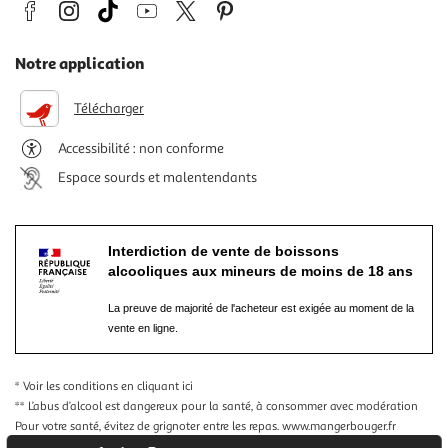
Notre application
Télécharger
Accessibilité : non conforme
Espace sourds et malentendants
Interdiction de vente de boissons
alcooliques aux mineurs de moins de 18 ans
La preuve de majorité de l'acheteur est exigée au moment de la
vente en ligne.
* Voir les conditions
en cliquant ici
** L’abus d’alcool est dangereux pour la santé, à consommer avec modération
Pour votre santé, évitez de grignoter entre les repas.
www.mangerbouger.fr