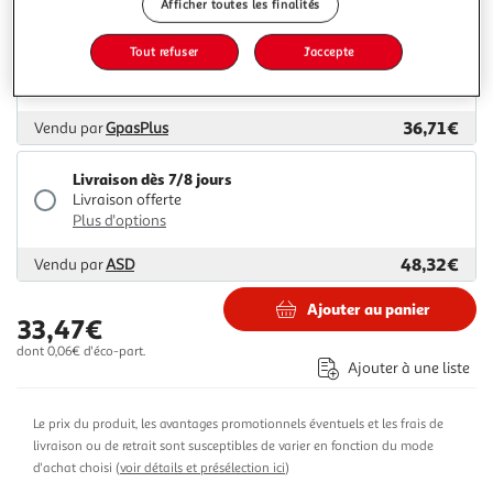
Afficher toutes les finalités
Livraison dès 6/7 jours
Tout refuser
J'accepte
Livraison offerte
Plus d'options
36,71€
Vendu par
GpasPlus
Livraison dès 7/8 jours
Livraison offerte
Plus d'options
48,32€
Vendu par
ASD
Ajouter au panier
33,47€
dont 0,06€ d'éco-part.
Ajouter à une liste
Le prix du produit, les avantages promotionnels éventuels et les frais de
livraison ou de retrait sont susceptibles de varier en fonction du mode
d'achat choisi (
voir détails et présélection ici
)