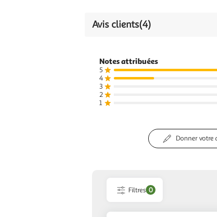
Avis clients
(4)
Notes attribuées
5
4
3
2
1
Donner votre 
Filtres
0