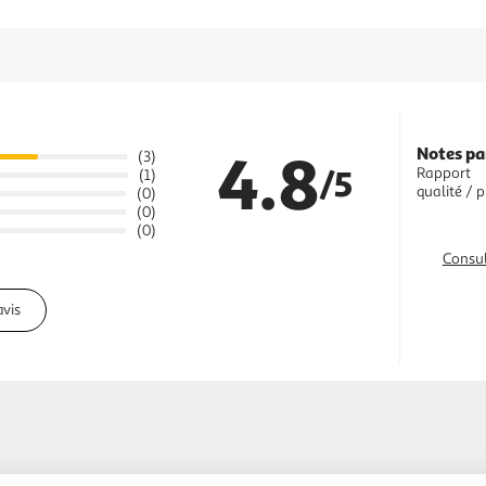
4.8
Notes pa
(3)
/5
Rapport
(1)
qualité / p
(0)
(0)
(0)
Consul
avis