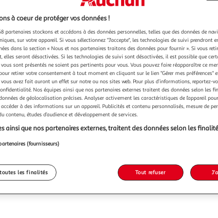
ns à coeur de protéger vos données !
8 partenaires stockons et accédons à des données personnelles, telles que des données de nav
niques, sur votre appareil. Si vous sélectionnez "J'accepte", les technologies de suivi prendront e
chées dans la section « Nous et nos partenaires traitons des données pour fournir ». Si vous retir
 elles seront désactivées. Si les technologies de suivi sont désactivées, il est possible que cer
vous sont présentés ne soient pas pertinents pour vous. Vous pouvez faire réapparaître ce me
pour retirer votre consentement à tout moment en cliquant sur le lien "Gérer mes préférences" 
 vous avez fait auront un effet sur notre ou nos sites web. Pour plus d’informations, reportez-v
confidentialité. Nos équipes ainsi que nos partenaires externes traitent des données selon les fi
 données de géolocalisation précises. Analyser activement les caractéristiques de l’appareil pour 
 accéder à des informations sur un appareil. Publicités et contenu personnalisés, mesure de p
 du contenu, études d’audience et développement de services.
s ainsi que nos partenaires externes, traitent des données selon les finalité
partenaires (fournisseurs)
toutes les finalités
Tout refuser
J'