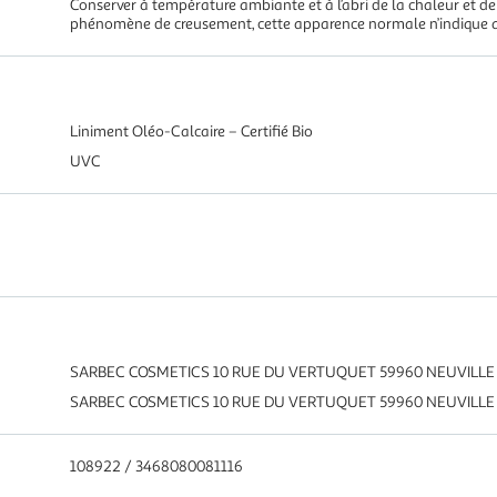
Conserver à température ambiante et à l’abri de la chaleur et de
phénomène de creusement, cette apparence normale n’indique a
Liniment Oléo-Calcaire – Certifié Bio
UVC
SARBEC COSMETICS 10 RUE DU VERTUQUET 59960 NEUVILLE
SARBEC COSMETICS 10 RUE DU VERTUQUET 59960 NEUVILLE
108922 / 3468080081116