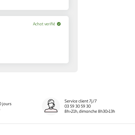
Achat verifié
Service client 7j/7
0 jours
03 59 30 59 30
s
8h>21h, dimanche 8h30>13h