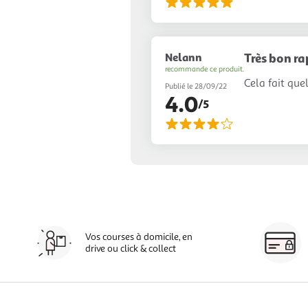
Nelann
Très bon ra
recommande ce produit.
Cela fait quel
Publié le 28/09/22
4.0
/5
Vos courses à domicile, en
drive ou click & collect