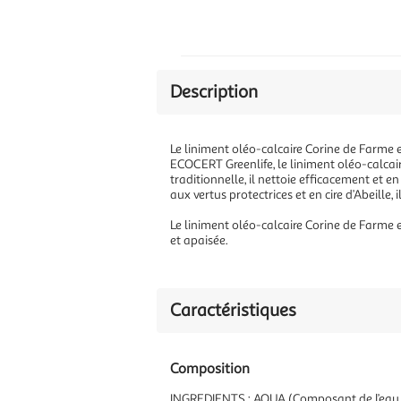
Description
Le liniment oléo-calcaire Corine de Farme 
ECOCERT Greenlife, le liniment oléo-calcai
traditionnelle, il nettoie efficacement et en
aux vertus protectrices et en cire d’Abeille,
Le liniment oléo-calcaire Corine de Farme 
et apaisée.
Caractéristiques
Composition
INGREDIENTS : AQUA (Composant de l’eau