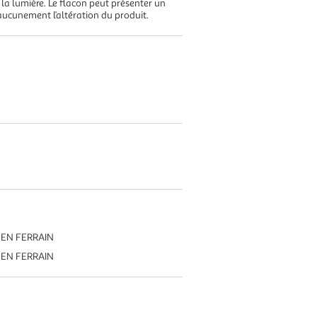
 la lumière. Le flacon peut présenter un
ucunement l’altération du produit.
 EN FERRAIN
 EN FERRAIN