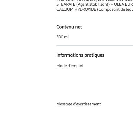
STEARATE (Agent stabilisant) – OLEA EUROPA
CALCIUM HYDROXIDE (Composant de l’eau
Contenu net
500 ml
Informations pratiques
Mode d'emploi
Message d'avertissement