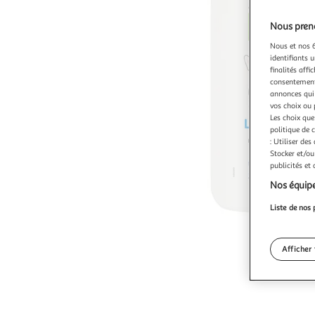
Nous preno
Nous et nos 6
identifiants u
finalités affi
consentement,
annonces qui 
vos choix ou 
Les choix que
politique de 
: Utiliser des
Stocker et/ou
publicités et
Nos équipe
Liste de nos 
Afficher 