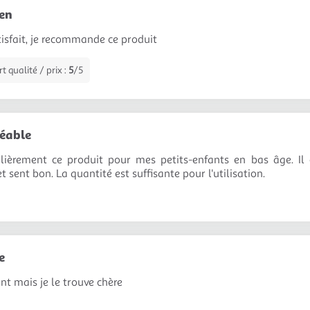
ien
tisfait, je recommande ce produit
 qualité / prix :
5
/5
réable
ulièrement ce produit pour mes petits-enfants en bas âge. Il e
t sent bon. La quantité est suffisante pour l'utilisation.
e
nt mais je le trouve chère