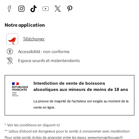
Notre application
Télécharger
Accessibilité : non conforme
Espace sourds et malentendants
Interdiction de vente de boissons
alcooliques aux mineurs de moins de 18 ans
La preuve de majorité de l'acheteur est exigée au moment de la
vente en ligne.
* Voir les conditions
en cliquant ici
** L’abus d’alcool est dangereux pour la santé, à consommer avec modération
Pour votre santé, évitez de grignoter entre les repas.
www.mangerbouger.fr