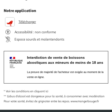
Notre application
Télécharger
Accessibilité : non conforme
Espace sourds et malentendants
Interdiction de vente de boissons
alcooliques aux mineurs de moins de 18 ans
La preuve de majorité de l'acheteur est exigée au moment de la
vente en ligne.
* Voir les conditions
en cliquant ici
** L’abus d’alcool est dangereux pour la santé, à consommer avec modération
Pour votre santé, évitez de grignoter entre les repas.
www.mangerbouger.fr