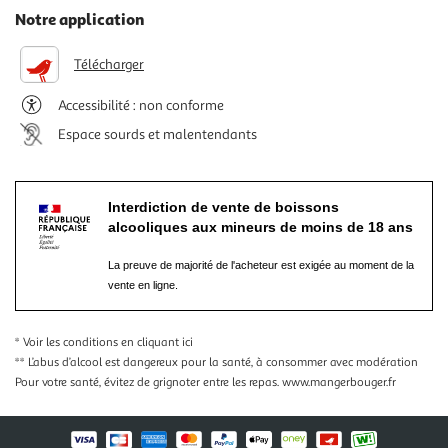
Notre application
Télécharger
Accessibilité : non conforme
Espace sourds et malentendants
Interdiction de vente de boissons
alcooliques aux mineurs de moins de 18 ans
La preuve de majorité de l'acheteur est exigée au moment de la
vente en ligne.
* Voir les conditions
en cliquant ici
** L’abus d’alcool est dangereux pour la santé, à consommer avec modération
Pour votre santé, évitez de grignoter entre les repas.
www.mangerbouger.fr