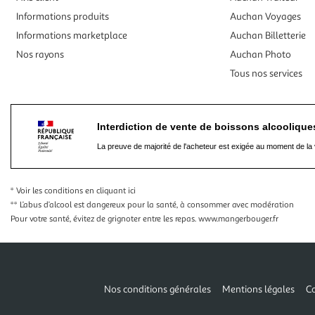
Informations produits
Auchan Voyages
Informations marketplace
Auchan Billetterie
Nos rayons
Auchan Photo
Tous nos services
Interdiction de vente de boissons alcooliqu
La preuve de majorité de l'acheteur est exigée au moment de la 
* Voir les conditions
en cliquant ici
** L’abus d’alcool est dangereux pour la santé, à consommer avec modération
Pour votre santé, évitez de grignoter entre les repas.
www.mangerbouger.fr
Nos conditions générales
Mentions légales
Co