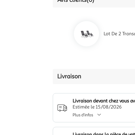
Lot De 2 Transa
Livraison
Livraison devant chez vous a
Estimée le 15/08/2026
Plus d'infos
Livraison dans la pièce de vo