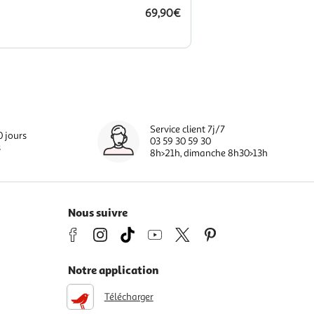
69,90€
Service client 7j/7
0 jours
03 59 30 59 30
s
8h>21h, dimanche 8h30>13h
Nous suivre
Notre application
Télécharger