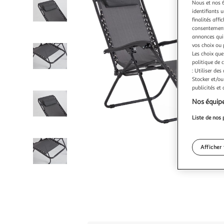
Nous et nos 6
identifiants u
finalités affi
consentement,
annonces qui 
vos choix ou 
Les choix que
politique de 
: Utiliser des
Stocker et/ou
publicités et
Nos équipe
Liste de nos 
Afficher 