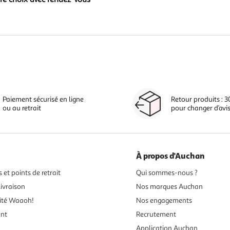
Paiement sécurisé en ligne
Retour produits : 3
ou au retrait
pour changer d’avi
À propos d'Auchan
 et points de retrait
Qui sommes-nous ?
ivraison
Nos marques Auchan
ité Waaoh!
Nos engagements
ent
Recrutement
Application Auchan