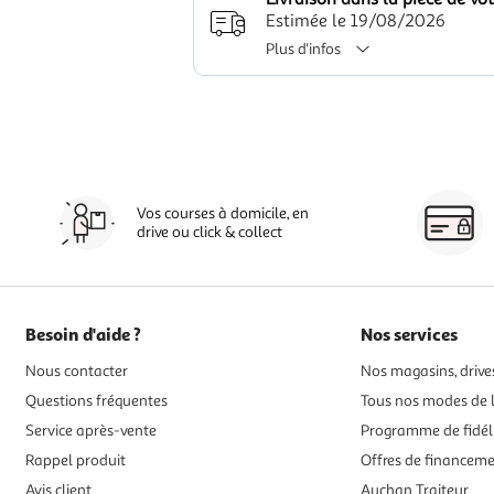
Estimée le 19/08/2026
Plus d'infos
Vos courses à domicile, en
drive ou click & collect
Besoin d'aide ?
Nos services
Nous contacter
Nos magasins, drives
Questions fréquentes
Tous nos modes de l
Service après-vente
Programme de fidél
Rappel produit
Offres de financem
Avis client
Auchan Traiteur