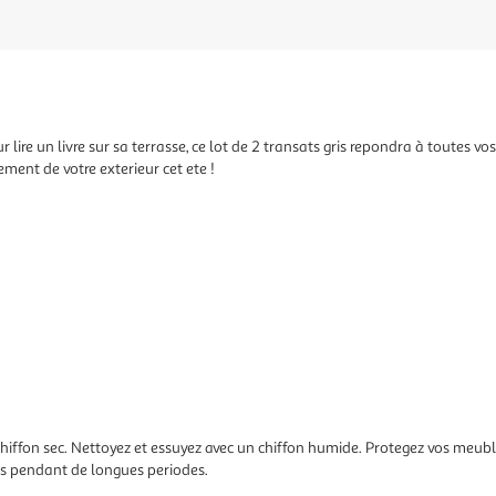
r lire un livre sur sa terrasse, ce lot de 2 transats gris repondra à toutes vo
ement de votre exterieur cet ete !
 chiffon sec. Nettoyez et essuyez avec un chiffon humide. Protegez vos me
ises pendant de longues periodes.