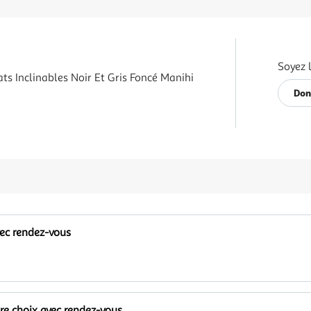
Soyez 
ts Inclinables Noir Et Gris Foncé Manihi
Don
vec rendez-vous
tre choix avec rendez-vous