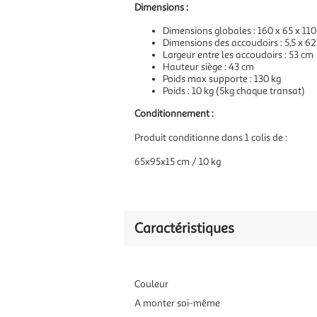
Dimensions :
Dimensions globales : 160 x 65 x 11
Dimensions des accoudoirs : 5,5 x 6
Largeur entre les accoudoirs : 53 cm
Hauteur siège : 43 cm
Poids max supporte : 130 kg
Poids : 10 kg (5kg chaque transat)
Conditionnement :
Produit conditionne dans 1 colis de :
65x95x15 cm / 10 kg
Caractéristiques
Couleur
A monter soi-même